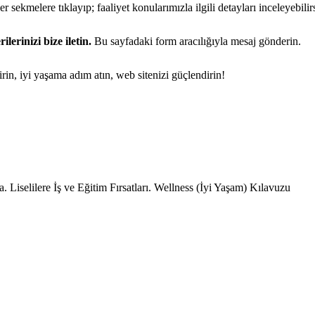
r sekmelere tıklayıp; faaliyet konularımızla ilgili detayları inceleyebilir
rilerinizi bize iletin.
Bu sayfadaki form aracılığıyla mesaj gönderin.
irin, iyi yaşama adım atın, web sitenizi güçlendirin!
 Liselilere İş ve Eğitim Fırsatları. Wellness (İyi Yaşam) Kılavuzu