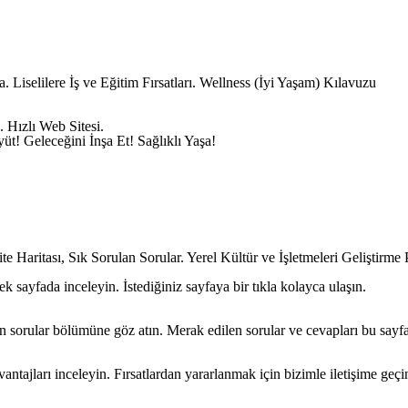
 Liselilere İş ve Eğitim Fırsatları. Wellness (İyi Yaşam) Kılavuzu
. Hızlı Web Sitesi.
yüt! Geleceğini İnşa Et! Sağlıklı Yaşa!
ite Haritası, Sık Sorulan Sorular. Yerel Kültür ve İşletmeleri Geliştirme
k sayfada inceleyin. İstediğiniz sayfaya bir tıkla kolayca ulaşın.
an sorular bölümüne göz atın. Merak edilen sorular ve cevapları bu sayf
antajları inceleyin. Fırsatlardan yararlanmak için bizimle iletişime geçi