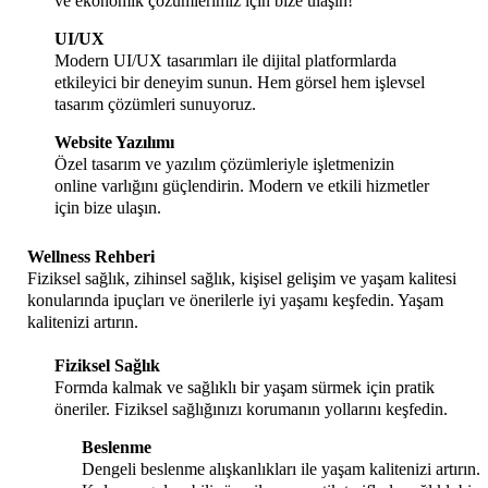
ve ekonomik çözümlerimiz için bize ulaşın!
UI/UX
Modern UI/UX tasarımları ile dijital platformlarda
etkileyici bir deneyim sunun. Hem görsel hem işlevsel
tasarım çözümleri sunuyoruz.
Website Yazılımı
Özel tasarım ve yazılım çözümleriyle işletmenizin
online varlığını güçlendirin. Modern ve etkili hizmetler
için bize ulaşın.
Wellness Rehberi
Fiziksel sağlık, zihinsel sağlık, kişisel gelişim ve yaşam kalitesi
konularında ipuçları ve önerilerle iyi yaşamı keşfedin. Yaşam
kalitenizi artırın.
Fiziksel Sağlık
Formda kalmak ve sağlıklı bir yaşam sürmek için pratik
öneriler. Fiziksel sağlığınızı korumanın yollarını keşfedin.
Beslenme
Dengeli beslenme alışkanlıkları ile yaşam kalitenizi artırın.