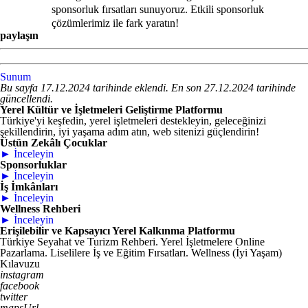
sponsorluk fırsatları sunuyoruz. Etkili sponsorluk
çözümlerimiz ile fark yaratın!
paylaşın
Sunum
Bu sayfa 17.12.2024 tarihinde eklendi. En son 27.12.2024 tarihinde
güncellendi.
Yerel Kültür ve İşletmeleri Geliştirme Platformu
Türkiye'yi keşfedin, yerel işletmeleri destekleyin, geleceğinizi
şekillendirin, iyi yaşama adım atın, web sitenizi güçlendirin!
Üstün Zekâlı Çocuklar
► İnceleyin
Sponsorluklar
► İnceleyin
İş İmkânları
► İnceleyin
Wellness Rehberi
► İnceleyin
Erişilebilir ve Kapsayıcı Yerel Kalkınma Platformu
Türkiye Seyahat ve Turizm Rehberi. Yerel İşletmelere Online
Pazarlama. Liselilere İş ve Eğitim Fırsatları. Wellness (İyi Yaşam)
Kılavuzu
instagram
facebook
twitter
mapsUrl