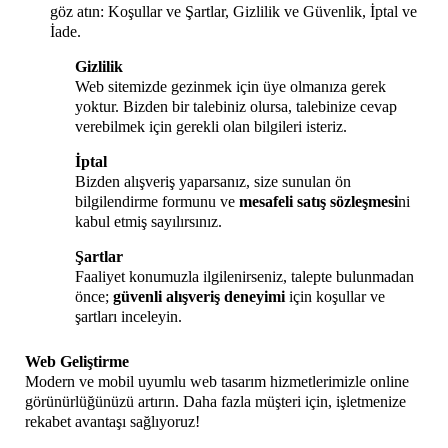
göz atın: Koşullar ve Şartlar, Gizlilik ve Güvenlik, İptal ve
İade.
Gizlilik
Web sitemizde gezinmek için üye olmanıza gerek
yoktur. Bizden bir talebiniz olursa, talebinize cevap
verebilmek için gerekli olan bilgileri isteriz.
İptal
Bizden alışveriş yaparsanız, size sunulan ön
bilgilendirme formunu ve
mesafeli satış sözleşmesi
ni
kabul etmiş sayılırsınız.
Şartlar
Faaliyet konumuzla ilgilenirseniz, talepte bulunmadan
önce;
güvenli alışveriş deneyimi
için koşullar ve
şartları inceleyin.
Web Geliştirme
Modern ve mobil uyumlu web tasarım hizmetlerimizle online
görünürlüğünüzü artırın. Daha fazla müşteri için, işletmenize
rekabet avantaşı sağlıyoruz!