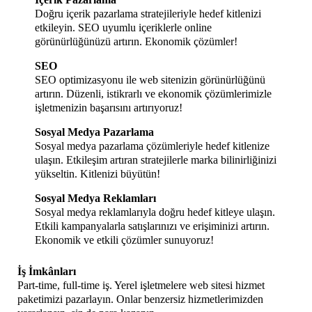
Doğru içerik pazarlama stratejileriyle hedef kitlenizi
etkileyin. SEO uyumlu içeriklerle online
görünürlüğünüzü artırın. Ekonomik çözümler!
SEO
SEO optimizasyonu ile web sitenizin görünürlüğünü
artırın. Düzenli, istikrarlı ve ekonomik çözümlerimizle
işletmenizin başarısını artırıyoruz!
Sosyal Medya Pazarlama
Sosyal medya pazarlama çözümleriyle hedef kitlenize
ulaşın. Etkileşim artıran stratejilerle marka bilinirliğinizi
yükseltin. Kitlenizi büyütün!
Sosyal Medya Reklamları
Sosyal medya reklamlarıyla doğru hedef kitleye ulaşın.
Etkili kampanyalarla satışlarınızı ve erişiminizi artırın.
Ekonomik ve etkili çözümler sunuyoruz!
İş İmkânları
Part-time, full-time iş. Yerel işletmelere web sitesi hizmet
paketimizi pazarlayın. Onlar benzersiz hizmetlerimizden