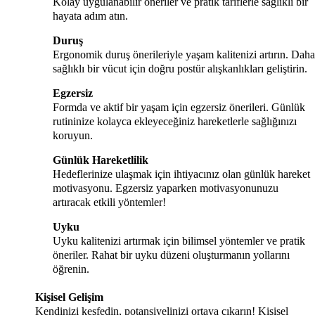
Kolay uygulanabilir öneriler ve pratik tariflerle sağlıklı bir
hayata adım atın.
Duruş
Ergonomik duruş önerileriyle yaşam kalitenizi artırın. Daha
sağlıklı bir vücut için doğru postür alışkanlıkları geliştirin.
Egzersiz
Formda ve aktif bir yaşam için egzersiz önerileri. Günlük
rutininize kolayca ekleyeceğiniz hareketlerle sağlığınızı
koruyun.
Günlük Hareketlilik
Hedeflerinize ulaşmak için ihtiyacınız olan günlük hareket
motivasyonu. Egzersiz yaparken motivasyonunuzu
artıracak etkili yöntemler!
Uyku
Uyku kalitenizi artırmak için bilimsel yöntemler ve pratik
öneriler. Rahat bir uyku düzeni oluşturmanın yollarını
öğrenin.
Kişisel Gelişim
Kendinizi keşfedin, potansiyelinizi ortaya çıkarın! Kişisel