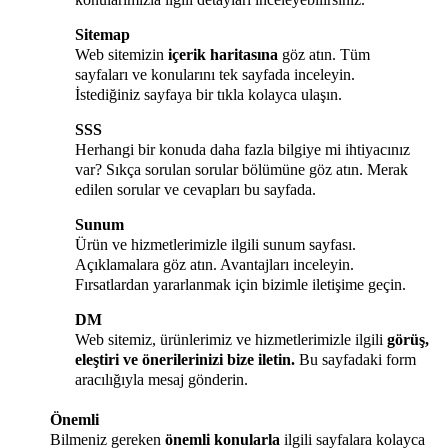
Sitemap
Web sitemizin
içerik haritasına
göz atın. Tüm
sayfaları ve konularını tek sayfada inceleyin.
İstediğiniz sayfaya bir tıkla kolayca ulaşın.
SSS
Herhangi bir konuda daha fazla bilgiye mi ihtiyacınız
var? Sıkça sorulan sorular bölümüne göz atın. Merak
edilen sorular ve cevapları bu sayfada.
Sunum
Ürün ve hizmetlerimizle ilgili sunum sayfası.
Açıklamalara göz atın. Avantajları inceleyin.
Fırsatlardan yararlanmak için bizimle iletişime geçin.
DM
Web sitemiz, ürünlerimiz ve hizmetlerimizle ilgili
görüş,
eleştiri ve önerilerinizi bize iletin.
Bu sayfadaki form
aracılığıyla mesaj gönderin.
Önemli
Bilmeniz gereken
önemli konularla
ilgili sayfalara kolayca