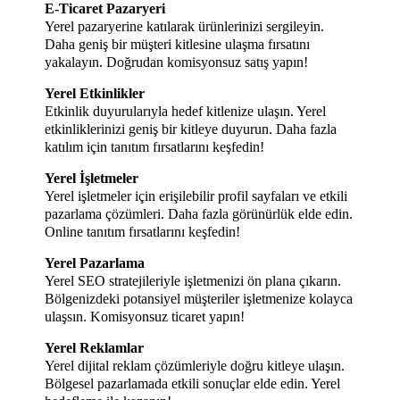
E-Ticaret Pazaryeri
Yerel pazaryerine katılarak ürünlerinizi sergileyin.
Daha geniş bir müşteri kitlesine ulaşma fırsatını
yakalayın. Doğrudan komisyonsuz satış yapın!
Yerel Etkinlikler
Etkinlik duyurularıyla hedef kitlenize ulaşın. Yerel
etkinliklerinizi geniş bir kitleye duyurun. Daha fazla
katılım için tanıtım fırsatlarını keşfedin!
Yerel İşletmeler
Yerel işletmeler için erişilebilir profil sayfaları ve etkili
pazarlama çözümleri. Daha fazla görünürlük elde edin.
Online tanıtım fırsatlarını keşfedin!
Yerel Pazarlama
Yerel SEO stratejileriyle işletmenizi ön plana çıkarın.
Bölgenizdeki potansiyel müşteriler işletmenize kolayca
ulaşsın. Komisyonsuz ticaret yapın!
Yerel Reklamlar
Yerel dijital reklam çözümleriyle doğru kitleye ulaşın.
Bölgesel pazarlamada etkili sonuçlar elde edin. Yerel