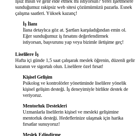
İşsiz misin ve gelir elde etmek mi istiyorsun? Yerel İşletmelere
sunduğumuz rakipsiz web sitesi çözümümüzü pazarla. Esnek
çalışma saatleri. Yüksek kazanç!
İş İlanı
İlana detaylıca göz at. Şartları karşıladığından emin ol.
Eğer sunduğumuz iş fırsatını değerlendirmek
istiyorsan, başvurunu yap veya bizimle iletişime geç!
Liselilere İş
Hafta içi günde 1,5 saat çalışarak meslek öğrenin, düzenli gelir
kazanın ve sigortalı olun. Liselilere özel fırsat!
Kişisel Gelişim
Psikolog ve kontrolörler yönetiminde liselilere yönelik
kişisel gelişim desteği. İş deneyimiyle birlikte destek de
veriyoruz.
Mentorluk Destekleri
Uzmanlarla liselilerin kişisel ve mesleki gelişimine
mentorluk desteği. Hedeflerinize ulaşmak için harika
fırsatlar sunuyoruz!
Meslek Edindirme