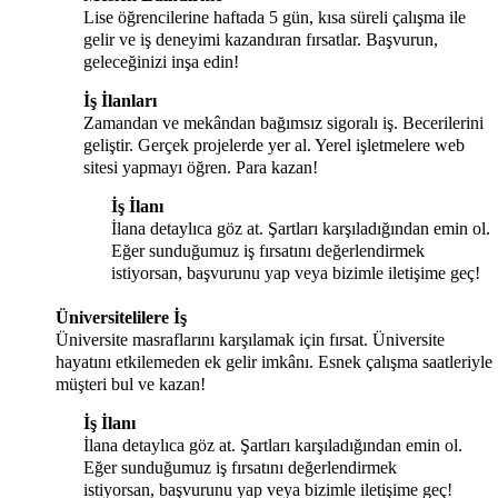
Lise öğrencilerine haftada 5 gün, kısa süreli çalışma ile
gelir ve iş deneyimi kazandıran fırsatlar. Başvurun,
geleceğinizi inşa edin!
İş İlanları
Zamandan ve mekândan bağımsız sigoralı iş. Becerilerini
geliştir. Gerçek projelerde yer al. Yerel işletmelere web
sitesi yapmayı öğren. Para kazan!
İş İlanı
İlana detaylıca göz at. Şartları karşıladığından emin ol.
Eğer sunduğumuz iş fırsatını değerlendirmek
istiyorsan, başvurunu yap veya bizimle iletişime geç!
Üniversitelilere İş
Üniversite masraflarını karşılamak için fırsat. Üniversite
hayatını etkilemeden ek gelir imkânı. Esnek çalışma saatleriyle
müşteri bul ve kazan!
İş İlanı
İlana detaylıca göz at. Şartları karşıladığından emin ol.
Eğer sunduğumuz iş fırsatını değerlendirmek
istiyorsan, başvurunu yap veya bizimle iletişime geç!