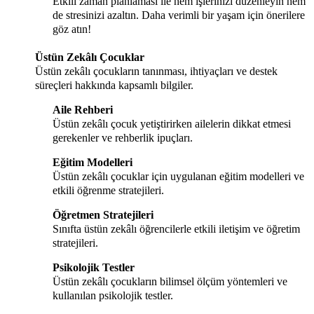
Etkili zaman planlaması ile hem işlerinizi düzenleyin hem
de stresinizi azaltın. Daha verimli bir yaşam için önerilere
göz atın!
Üstün Zekâlı Çocuklar
Üstün zekâlı çocukların tanınması, ihtiyaçları ve destek
süreçleri hakkında kapsamlı bilgiler.
Aile Rehberi
Üstün zekâlı çocuk yetiştirirken ailelerin dikkat etmesi
gerekenler ve rehberlik ipuçları.
Eğitim Modelleri
Üstün zekâlı çocuklar için uygulanan eğitim modelleri ve
etkili öğrenme stratejileri.
Öğretmen Stratejileri
Sınıfta üstün zekâlı öğrencilerle etkili iletişim ve öğretim
stratejileri.
Psikolojik Testler
Üstün zekâlı çocukların bilimsel ölçüm yöntemleri ve
kullanılan psikolojik testler.