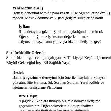
Yeni Mezunlara İş
Hem iş deneyimi hem de para kazan. Lise öğrencilerine özel iş
modeli. Meslek edinme ve kişisel gelişim süreçlerine katıl!
İş İlanı
İlana detaylıca göz at. Şartları karşıladığından emin ol.
Eğer sunduğumuz iş fırsatını değerlendirmek
istiyorsan, başvurunu yap veya bizimle iletişime geç!
Sürdürülebilir Gelecek
Sürdürülebilir gelecek için çalışıyoruz: Türkiye'yi Keşfet! İşletmeni
Büyüt! Geleceğini İnşa Et! Sağlıklı Yaşa!
Destek
Daha iyi gezinme deneyimi
için önerilen sayfalara kolayca
göz atın: Site Haritası, Sık Sorulan Sorular. Yerel Kültür ve
İşletmeleri Geliştirme Platformu
Bize Ulaşın
Aşağıdaki ikonlara tıklayıp bizimle kolayca iletişime
geçebilirsiniz. Diğer sekmelere tıklayıp; faaliyet
konularımızla ilgili detayları inceleyebilirsiniz.