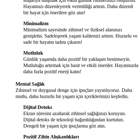
Başarıya ulaşmak için etkili günlük rutinlerinizi oluşturun.
Hayatınızı düzenleyerek verimliliği artırın. Daha düzenli
bir hayat için önerilere göz atın!
Minimalizm
Minimalizm sayesinde zihinsel ve fiziksel alanınızı
genişletin. Sadeleşerek yaşam kalitenizi artırın. Huzurlu ve
sade bir hayatın tadını çıkarın!
Mutluluk
Günlük yaşamda daha pozitif bir yaklaşım benimseyin.
Mutluluğu artırmak için basit ve etkili öneriler. Hayatınızda
daha fazla pozitif enerji katın!
Mental Sağlık
Zihinsel ve duygusal denge için ipuçları yayınlıyoruz. Daha
mutlu, daha huzurlu bir yaşam için içeriklerimizi keşfedin.
Dijital Detoks
Ekran süresini azaltarak zihinsel sağlığınızı koruyun.
Dijital detoks ile teknoloji bağımlılığından kurtulun.
Dengeli bir yaşam için ipuçlarına göz atın.
Pozitif Zihin Alışkanlıkları