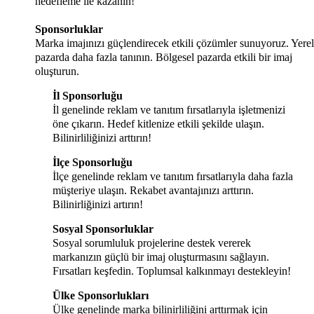
hedefleme ile kazanın!
Sponsorluklar
Marka imajınızı güçlendirecek etkili çözümler sunuyoruz. Yerel
pazarda daha fazla tanının. Bölgesel pazarda etkili bir imaj
oluşturun.
İl Sponsorluğu
İl genelinde reklam ve tanıtım fırsatlarıyla işletmenizi
öne çıkarın. Hedef kitlenize etkili şekilde ulaşın.
Bilinirliliğinizi arttırın!
İlçe Sponsorluğu
İlçe genelinde reklam ve tanıtım fırsatlarıyla daha fazla
müşteriye ulaşın. Rekabet avantajınızı arttırın.
Bilinirliğinizi artırın!
Sosyal Sponsorluklar
Sosyal sorumluluk projelerine destek vererek
markanızın güçlü bir imaj oluşturmasını sağlayın.
Fırsatları keşfedin. Toplumsal kalkınmayı destekleyin!
Ülke Sponsorlukları
Ülke genelinde marka bilinirliliğini arttırmak için