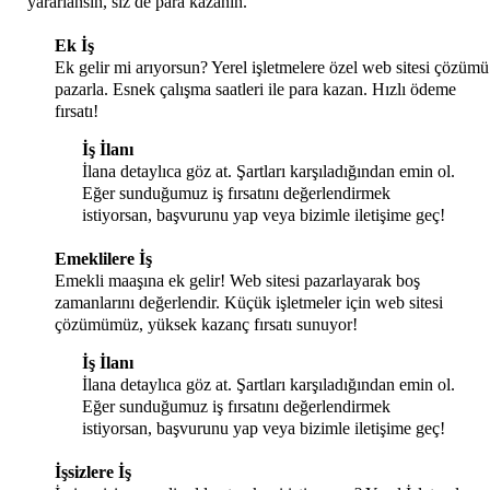
yararlansın, siz de para kazanın.
Ek İş
Ek gelir mi arıyorsun? Yerel işletmelere özel web sitesi çözümü
pazarla. Esnek çalışma saatleri ile para kazan. Hızlı ödeme
fırsatı!
İş İlanı
İlana detaylıca göz at. Şartları karşıladığından emin ol.
Eğer sunduğumuz iş fırsatını değerlendirmek
istiyorsan, başvurunu yap veya bizimle iletişime geç!
Emeklilere İş
Emekli maaşına ek gelir! Web sitesi pazarlayarak boş
zamanlarını değerlendir. Küçük işletmeler için web sitesi
çözümümüz, yüksek kazanç fırsatı sunuyor!
İş İlanı
İlana detaylıca göz at. Şartları karşıladığından emin ol.
Eğer sunduğumuz iş fırsatını değerlendirmek
istiyorsan, başvurunu yap veya bizimle iletişime geç!
İşsizlere İş