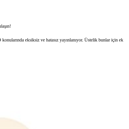
ulaşın!
nularında eksiksiz ve hatasız yayınlanıyor. Üstelik bunlar için ek