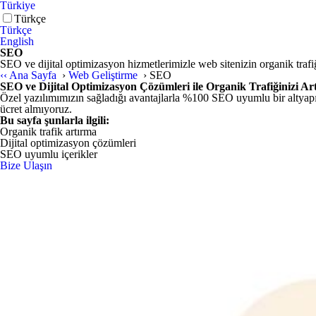
Türkiye
Türkçe
Türkçe
English
SEO
SEO ve dijital optimizasyon hizmetlerimizle web sitenizin organik trafiğ
‹‹
Ana Sayfa
›
Web Geliştirme
›
SEO
SEO ve Dijital Optimizasyon Çözümleri ile Organik Trafiğinizi Art
Özel yazılımımızın sağladığı avantajlarla %100 SEO uyumlu bir altyap
ücret almıyoruz.
Bu sayfa şunlarla ilgili:
Organik trafik artırma
Dijital optimizasyon çözümleri
SEO uyumlu içerikler
Bize Ulaşın