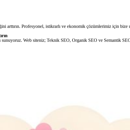
ini arttırın. Profesyonel, istikrarlı ve ekonomik çözümlerimiz için bize 
ırın
ı sunuyoruz. Web siteniz; Teknik SEO, Organik SEO ve Semantik SEO ko