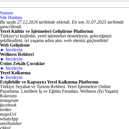
Sunum
Site Haritası
Bu sayfa 27.12.2024 tarihinde eklendi. En son 31.07.2025 tarihinde
güncellendi.
Yerel Kültür ve İşletmeleri Geliştirme Platformu
Türkiye'yi keşfedin, yerel işletmeleri destekleyin, geleceğinizi
şekillendirin, iyi yaşama adım atın, web sitenizi güçlendirin!
Web Geliştirme
► İnceleyin
Wellness Rehberi
► İnceleyin
Üstün Zekâlı Çocuklar
► İnceleyin
Yerel Kalkınma
► İnceleyin
Erişilebilir ve Kapsayıcı Yerel Kalkınma Platformu
Türkiye Seyahat ve Turizm Rehberi. Yerel İşletmelere Online
Pazarlama. Liselilere İş ve Eğitim Fırsatları. Wellness (İyi Yaşam)
Kılavuzu
instagram
facebook
twitter
mapsUrl
whatsApp
smsNumber
eMail