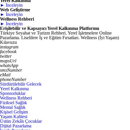
Yerel Kalkınma
► İnceleyin
Web Geliştirme
► İnceleyin
Wellness Rehberi
► İnceleyin
Erişilebilir ve Kapsayıcı Yerel Kalkınma Platformu
Türkiye Seyahat ve Turizm Rehberi. Yerel İşletmelere Online
Pazarlama. Liselilere İş ve Eğitim Fırsatları. Wellness (İyi Yaşam)
Kılavuzu
instagram
facebook
twitter
mapsUrl
whatsApp
smsNumber
eMail
phoneNumber
Sürdürülebilir Gelecek
Yerel Kalkınma
Sponsorluklar
Wellness Rehberi
Fiziksel Sağlık
Mental Sağlık
Kişisel Gelişim
Yaşam Kalitesi
Üstün Zekâlı Çocuklar
Dijital Pazarlama