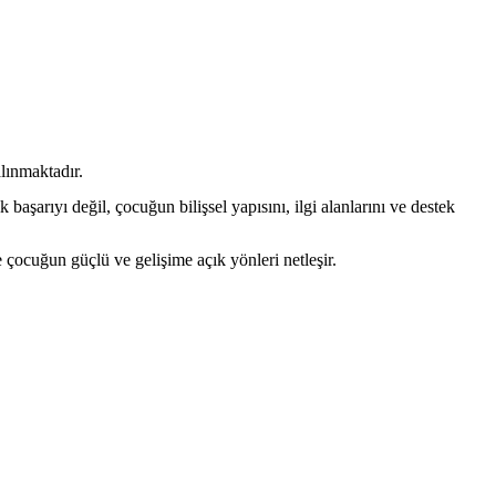
alınmaktadır.
başarıyı değil, çocuğun bilişsel yapısını, ilgi alanlarını ve destek
e çocuğun güçlü ve gelişime açık yönleri netleşir.